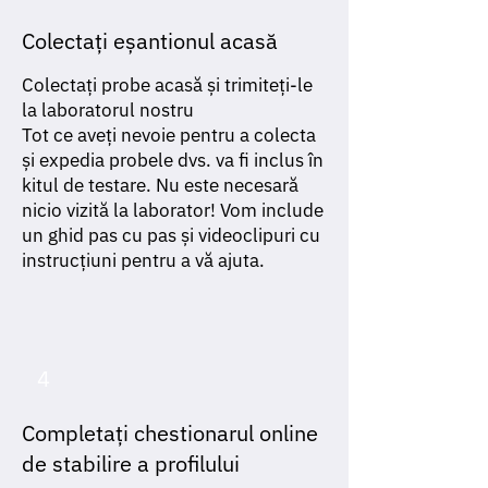
Colectați eșantionul acasă
Colectați probe acasă și trimiteți-le
la laboratorul nostru
Tot ce aveți nevoie pentru a colecta
și expedia probele dvs. va fi inclus în
kitul de testare. Nu este necesară
nicio vizită la laborator! Vom include
un ghid pas cu pas și videoclipuri cu
instrucțiuni pentru a vă ajuta.
4
Completați chestionarul online
de stabilire a profilului