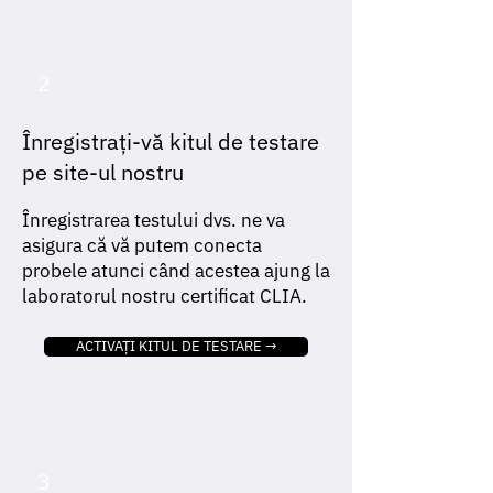
2
Înregistrați-vă kitul de testare
pe site-ul nostru
Înregistrarea testului dvs. ne va
asigura că vă putem conecta
probele atunci când acestea ajung la
laboratorul nostru certificat CLIA.
ACTIVAȚI KITUL DE TESTARE →
3