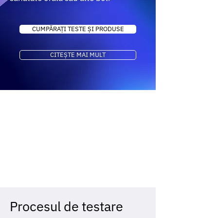
CUMPĂRAȚI TESTE ȘI PRODUSE
CITEȘTE MAI MULT
Procesul de testare