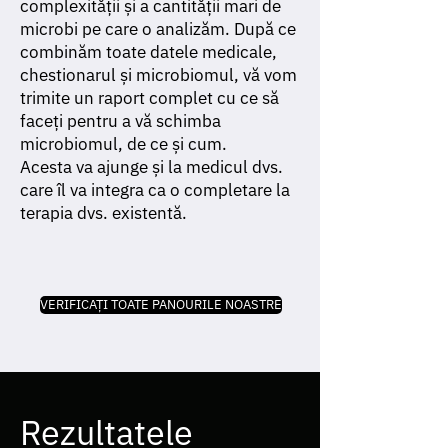
complexității și a cantității mari de
microbi pe care o analizăm. După ce
combinăm toate datele medicale,
chestionarul și microbiomul, vă vom
trimite un raport complet cu ce să
faceți pentru a vă schimba
microbiomul, de ce și cum.
Acesta va ajunge și la medicul dvs.
care îl va integra ca o completare la
terapia dvs. existentă.
VERIFICAȚI TOATE PANOURILE NOASTRE
Rezultatele