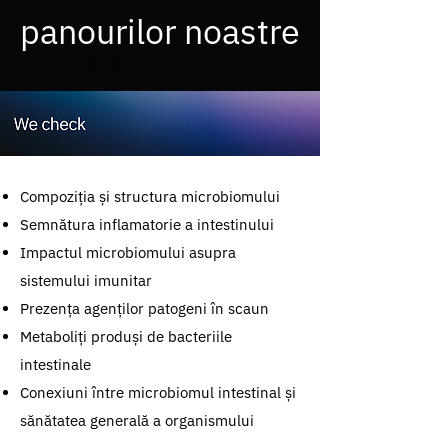
panourilor noastre
Compoziția și structura microbiomului
Semnătura inflamatorie a intestinului
Impactul microbiomului asupra
sistemului imunitar
Prezența agenților patogeni în scaun
Metaboliți produși de bacteriile
intestinale
Conexiuni între microbiomul intestinal și
sănătatea generală a organismului