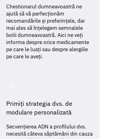
Chestionarul dumneavoastră ne
ajută să vă perfecționăm
recomandările și preferințele, dar
mai ales să înțelegem semnalele
bolii dumneavoastră. Aici ne veți
informa despre orice medicamente
pe care le luați sau despre alergiile
pe care le aveți.
5
Primiți strategia dvs. de
modulare personalizată
Secvențierea ADN a profilului dvs.
necesită câteva săptămâni din cauza