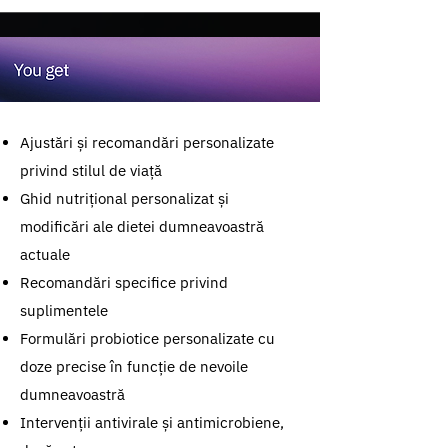
Ajustări și recomandări personalizate
privind stilul de viață
Ghid nutrițional personalizat și
modificări ale dietei dumneavoastră
actuale
Recomandări specifice privind
suplimentele
Formulări probiotice personalizate cu
doze precise în funcție de nevoile
dumneavoastră
Intervenții antivirale și antimicrobiene,