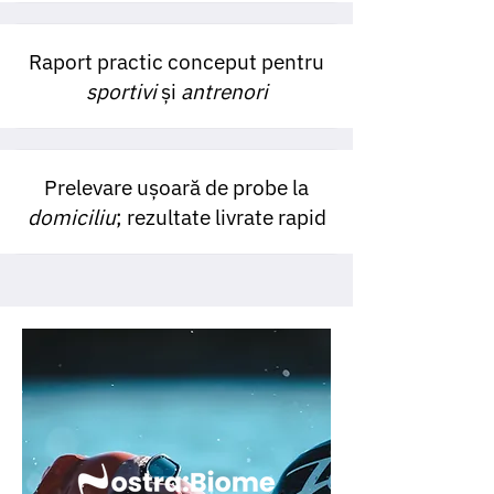
Raport practic conceput pentru
sportivi
și
antrenori
Prelevare ușoară de probe la
domiciliu
; rezultate livrate rapid