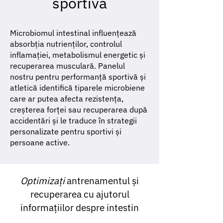
sportivă
Microbiomul intestinal influențează
absorbția nutrienților, controlul
inflamației, metabolismul energetic și
recuperarea musculară. Panelul
nostru pentru performanță sportivă și
atletică identifică tiparele microbiene
care ar putea afecta rezistența,
creșterea forței sau recuperarea după
accidentări și le traduce în strategii
personalizate pentru sportivi și
persoane active.
Optimizați
antrenamentul și
recuperarea cu ajutorul
informațiilor despre intestin