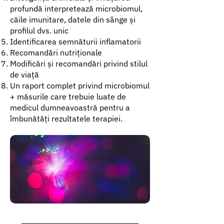
profundă interpretează microbiomul,
căile imunitare, datele din sânge și
profilul dvs. unic
Identificarea semnăturii inflamatorii
Recomandări nutriționale
Modificări și recomandări privind stilul
de viață
Un raport complet privind microbiomul
+ măsurile care trebuie luate de
medicul dumneavoastră pentru a
îmbunătăți rezultatele terapiei.