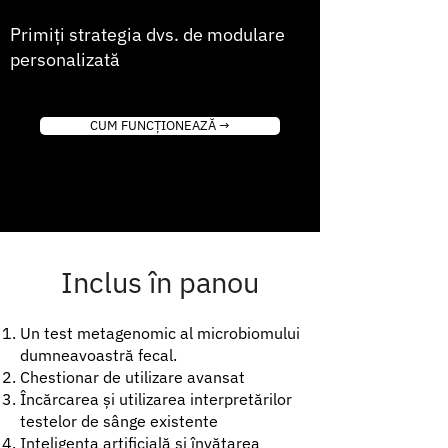
Primiți strategia dvs. de modulare
personalizată
CUM FUNCȚIONEAZĂ →
Inclus în panou
Un test metagenomic al microbiomului
dumneavoastră fecal.
Chestionar de utilizare avansat
Încărcarea și utilizarea interpretărilor
testelor de sânge existente
Inteligența artificială și învățarea