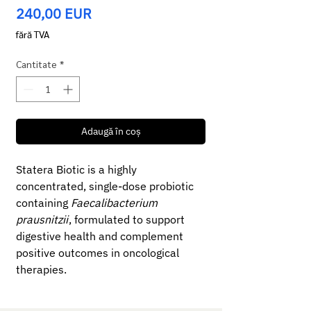
Preț
240,00 EUR
fără TVA
Cantitate
*
Adaugă în coș
Statera Biotic is a highly
concentrated, single-dose probiotic
containing
Faecalibacterium
prausnitzii
, formulated to support
digestive health and complement
positive outcomes in oncological
therapies.