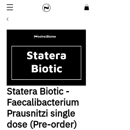
Statera Biotic -
Faecalibacterium
Prausnitzi single
dose (Pre-order)