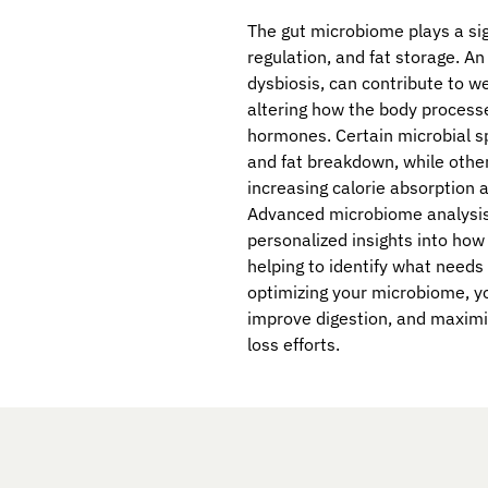
The gut microbiome plays a sig
regulation, and fat storage. A
dysbiosis, can contribute to w
altering how the body processe
hormones. Certain microbial s
and fat breakdown, while othe
increasing calorie absorption a
Advanced microbiome analysis 
personalized insights into how
helping to identify what needs
optimizing your microbiome, 
improve digestion, and maximi
loss efforts.