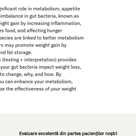
nificant role in metabolism, appetite
n imbalance in gut bacteria, known as
eight gain by increasing inflammation,
s food, and affecting hunger
pecies are linked to better metabolism
rs may promote weight gain by
nd fat storage.
(testing + interpretation) provides
 your gut bacteria impact weight loss,
 to change, why, and how. By
you can enhance your metabolism,
ze the effectiveness of your weight
Evaluare excelentă din partea pacienților noștri