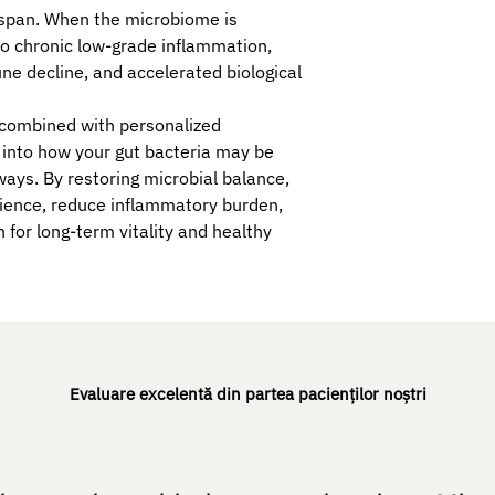
thspan. When the microbiome is
to chronic low-grade inflammation,
ne decline, and accelerated biological
combined with personalized
t into how your gut bacteria may be
ways. By restoring microbial balance,
lience, reduce inflammatory burden,
 for long-term vitality and healthy
Evaluare excelentă din partea pacienților noștri