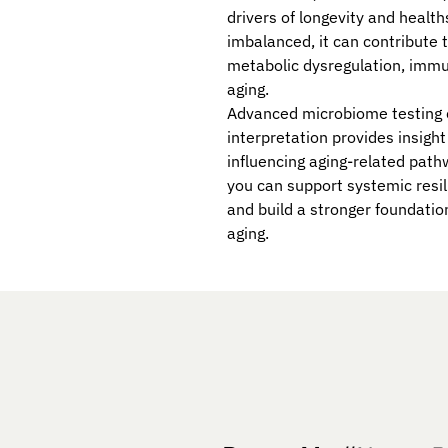
drivers of longevity and heal
imbalanced, it can contribute 
metabolic dysregulation, immu
aging.
Advanced microbiome testing 
interpretation provides insigh
influencing aging-related path
you can support systemic resi
and build a stronger foundation
aging.