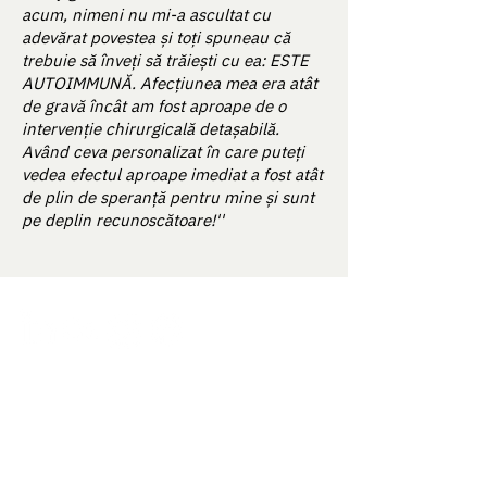
acum, nimeni nu mi-a ascultat cu
adevărat povestea și toți spuneau că
trebuie să înveți să trăiești cu ea: ESTE
AUTOIMMUNĂ. Afecțiunea mea era atât
de gravă încât am fost aproape de o
intervenție chirurgicală detașabilă.
Având ceva personalizat în care puteți
vedea efectul aproape imediat a fost atât
de plin de speranță pentru mine și sunt
pe deplin recunoscătoare!''
How it works
About us
Our approach
Contact Us