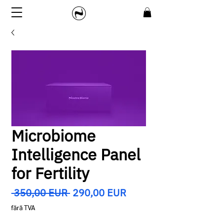
Microbiome
Intelligence Panel
for Fertility
Preț
Preț
 350,00 EUR 
290,00 EUR
normal
redus
fără TVA