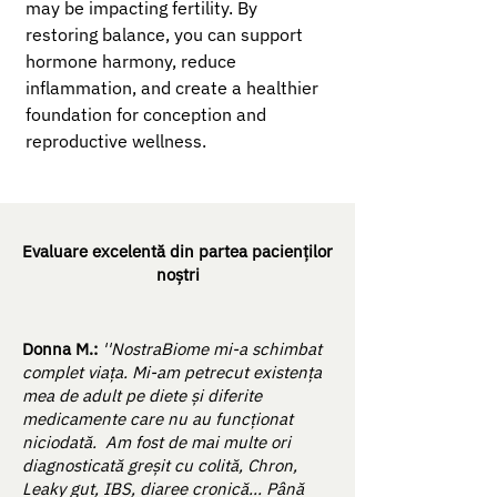
may be impacting fertility. By
restoring balance, you can support
hormone harmony, reduce
inflammation, and create a healthier
foundation for conception and
reproductive wellness.
Evaluare excelentă din partea pacienților
noștri
Donna M.:
''NostraBiome mi-a schimbat
complet viața. Mi-am petrecut existența
mea de adult pe diete și diferite
medicamente care nu au funcționat
niciodată. Am fost de mai multe ori
diagnosticată greșit cu colită, Chron,
Leaky gut, IBS, diaree cronică... Până