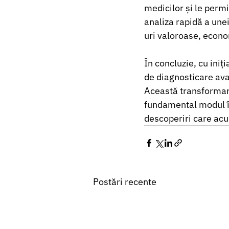
medicilor și le perm
analiza rapidă a unei
uri valoroase, econom
În concluzie, cu iniț
de diagnosticare ava
Această transformar
fundamental modul în
descoperiri care acu
Postări recente