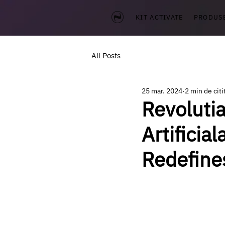
KIT ACTIVATE
PRODUS
All Posts
25 mar. 2024
2 min de citi
Revolutia
Artificia
Redefines