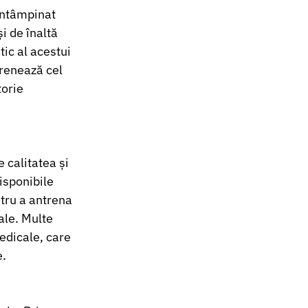
întâmpinat 
i de înaltă 
ic al acestui 
renează cel 
orie 
e calitatea și 
isponibile 
tru a antrena 
le. Multe 
edicale, care 
e.