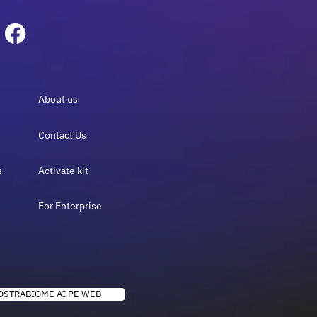
About us
Contact Us
s
Activate kit
For Enterprise
OSTRABIOME AI PE WEB